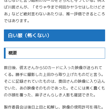
はしないと言う暗黙のルールをきちんと守っている。例え
ば川居さんが、「そりゃ今まで何回かヤラセはしたけどさ
あ」などど絶対言わないあたりは、唯一評価できるところ
ではあります。
白い服（怖くない）
概要
数日後、啓太さんからSDカードに入った映像が送られて
くる。勝手に撮影した上田から取り上げたものだと言う。
そこに記録されていたものは、奥田さんの映像に入り込ん
でいた、あの映像そのものであった。そこには黒く蠢くも
のが顔を覆った、麻子さんらしき人影も確認できた。
製作委員会は後日上田と和解し、映像の使用許可を得た。