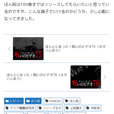
ほん呪は100卷まではリリースしてもらいたいと思ってい
るのですが、こんな調子でいけるのかどうか、少し心配に
なってきました。
ほんとにあった！呪いのビデオ75（ネタ
バレあり）
ほんとにあった！呪いのビデオ76（ネタ
バレあり）
レビュー
ほん呪
KANEDA
ほん呪
アジア魍魎研究所
シリーズもの
上田謙太
中田亮