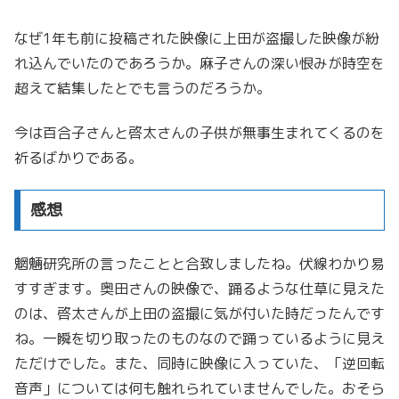
なぜ1年も前に投稿された映像に上田が盗撮した映像が紛
れ込んでいたのであろうか。麻子さんの深い恨みが時空を
超えて結集したとでも言うのだろうか。
今は百合子さんと啓太さんの子供が無事生まれてくるのを
祈るばかりである。
感想
魍魎研究所の言ったことと合致しましたね。伏線わかり易
すすぎます。奥田さんの映像で、踊るような仕草に見えた
のは、啓太さんが上田の盗撮に気が付いた時だったんです
ね。一瞬を切り取ったのものなので踊っているように見え
ただけでした。また、同時に映像に入っていた、「逆回転
音声」については何も触れられていませんでした。おそら