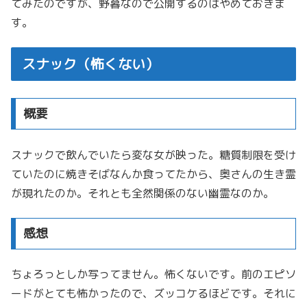
てみたのですが、野暮なので公開するのはやめておきま
す。
スナック（怖くない）
概要
スナックで飲んでいたら変な女が映った。糖質制限を受け
ていたのに焼きそばなんか食ってたから、奥さんの生き霊
が現れたのか。それとも全然関係のない幽霊なのか。
感想
ちょろっとしか写ってません。怖くないです。前のエピソ
ードがとても怖かったので、ズッコケるほどです。それに