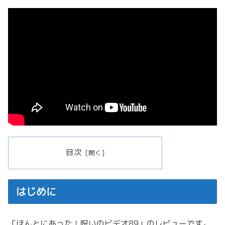
目次
はじめに
「ほんとにあった！呪いのビデオ89」のレビューです。