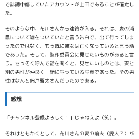
で誹謗中傷していたアカウントが上田であることが確定し
た。
そのような中、布川さんから連絡が入る。それは、妻の消
息について嘘をついていたと言う告白で、出て行ってしま
ったのではなく、もう既に彼女は亡くなっていると言う話
であった。そして、製作委員会に見せたいものがあると言
う。さっそく呼んで話を聞くと、見せたいものとは、妻と
別の男性が仲良く一緒に写っている写真であった。その男
性はなんと錦戸啓太さんだったのである。
感想
「チャンネル登録よろしく！」じゃねえよ（笑）。
それはともかくとして、布川さんの妻の前夫（愛人？）が