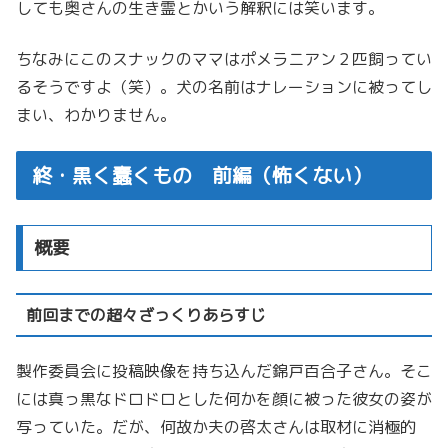
しても奥さんの生き霊とかいう解釈には笑います。
ちなみにこのスナックのママはポメラニアン２匹飼ってい
るそうですよ（笑）。犬の名前はナレーションに被ってし
まい、わかりません。
終・黒く蠢くもの 前編（怖くない）
概要
前回までの超々ざっくりあらすじ
製作委員会に投稿映像を持ち込んだ錦戸百合子さん。そこ
には真っ黒なドロドロとした何かを顔に被った彼女の姿が
写っていた。だが、何故か夫の啓太さんは取材に消極的