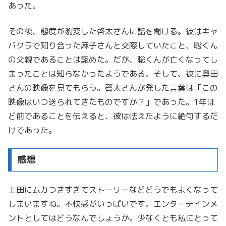
あった。
その後、態度が豹変した啓太さんに話を聞ける。彼はキャ
バクラで知り合った麻子さんと交際していたこと、聡くん
の父親であることは認めた。だが、聡くんが亡くなってし
まったことは知らなかったようである。そして、彼に奥田
さんの映像を見てもらう。啓太さんが発した言葉は「この
映像はいつ送られてきたものですか？」であった。1年ほ
ど前であることを伝えると、彼は怯えたように絶句するだ
けであった。
感想
上田にムカつきすぎてストーリーなどどうでもよくなって
しまいますね。不快感がいっぱいです。エンターテインメ
ントとしてはどうなんでしょうか。少なくとも私にとって