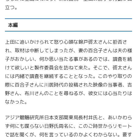
立つ。
本編
上田に追いかけられて怒り心頭な錦戸啓太さんに拒否さ
れ、取材は中断してしまったが、妻の百合子さんは夫の様
子がおかしい、何か思い当たる事があるのでは、調査を続
けて欲しいと製作委員会を訪ねて来た。そこで、啓太さん
には内緒で調査を継続することとなった。このやり取りの
際に百合子さんに川居時代の投稿された映像の当事者、吉
野さん、布川さんのことを尋ねるが、彼女には心当たりは
なかった。
アジア魍魎研究所日本支部関東局長村井氏と、あいかわら
ず何にも喋らない日野氏両名に、このご時世からリモート
で話を聞くが、何を言っているのかよくわからない。要す