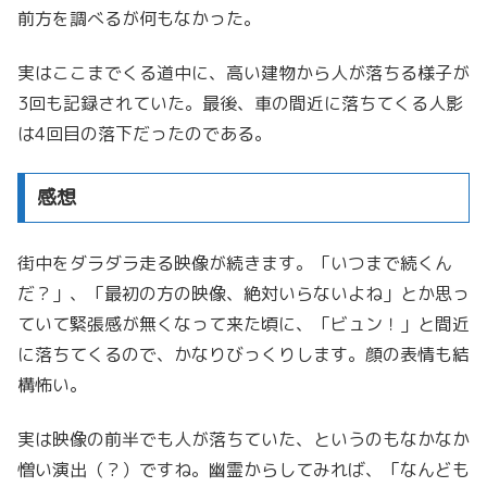
前方を調べるが何もなかった。
実はここまでくる道中に、高い建物から人が落ちる様子が
3回も記録されていた。最後、車の間近に落ちてくる人影
は4回目の落下だったのである。
感想
街中をダラダラ走る映像が続きます。「いつまで続くん
だ？」、「最初の方の映像、絶対いらないよね」とか思っ
ていて緊張感が無くなって来た頃に、「ビュン！」と間近
に落ちてくるので、かなりびっくりします。顔の表情も結
構怖い。
実は映像の前半でも人が落ちていた、というのもなかなか
憎い演出（？）ですね。幽霊からしてみれば、「なんども