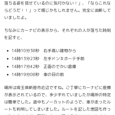
落ちる姿を見せているのに気付かない！」、「ならこれな
らどうだ！！」って感じかもしれません。完全に油断して
いましたよ。
ちなみにカーナビの表示から、それぞれの人が落ちた時刻
を記すと、
14時10分38秒 右手高い建物から
14時13分23秒 左手ドンキホーテ手前
14時17分42秒 正面のでかい倉庫
14時19分08秒 車の目の前
場所は埼玉県新座市近辺ですね。ご丁寧にカーナビに座標
が表示されているので、多少ずれていましたが場所の特定
は簡単でした。道中もノーカットのようで、車が走ったル
ートも判明してしまいました。ルートを記した地図も作っ