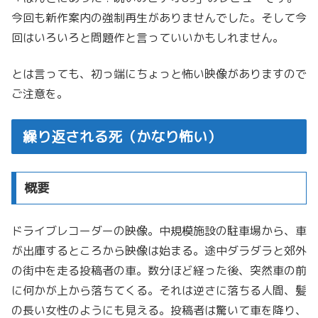
今回も新作案内の強制再生がありませんでした。そして今
回はいろいろと問題作と言っていいかもしれません。
とは言っても、初っ端にちょっと怖い映像がありますので
ご注意を。
繰り返される死（かなり怖い）
概要
ドライブレコーダーの映像。中規模施設の駐車場から、車
が出庫するところから映像は始まる。途中ダラダラと郊外
の街中を走る投稿者の車。数分ほど経った後、突然車の前
に何かが上から落ちてくる。それは逆さに落ちる人間、髪
の長い女性のようにも見える。投稿者は驚いて車を降り、