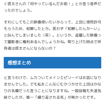
く啓太さんの「何やっているんだお前！」とか言う音声だ
ったのでしょう。
それにしてもこの映像使いたいからって、上田に使用許可
もらうため、和解したとか。思わず「和解したんかーい」
と叫んでしまいました（笑）。というか、盗撮した映像っ
て撮影者に権利あるんでしょうかね。取り上げた時点で所
有者は啓太さんにならないの？
感想まとめ
と言うわけで、ムカついてメインエピソードはお話になり
ませんでした。でも私をこんなにむかつかせた上田はかな
りの名優だった言うことになりますね。一般投稿も失速気
味でしたが、唯一「繰り返される死」が怖かったです。