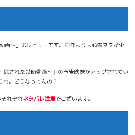
れた禁断動画～」のレビューです。前作よりは心霊ネタが少
ネットから削除された禁断動画～」の予告映像がアップされてい
すねこれ。どうなってんの？
応それぞれ
ネタバレ注意
でございます。