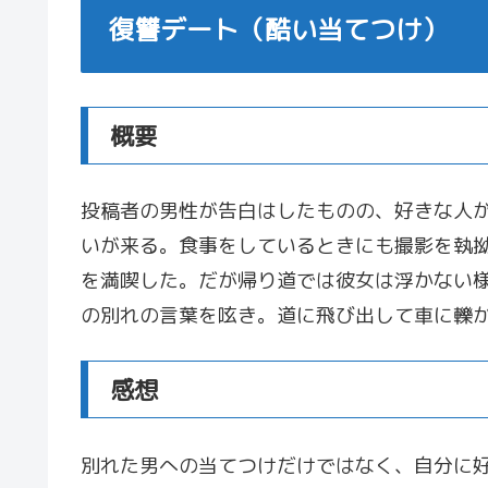
復讐デート（酷い当てつけ）
概要
投稿者の男性が告白はしたものの、好きな人
いが来る。食事をしているときにも撮影を執
を満喫した。だが帰り道では彼女は浮かない
の別れの言葉を呟き。道に飛び出して車に轢
感想
別れた男への当てつけだけではなく、自分に