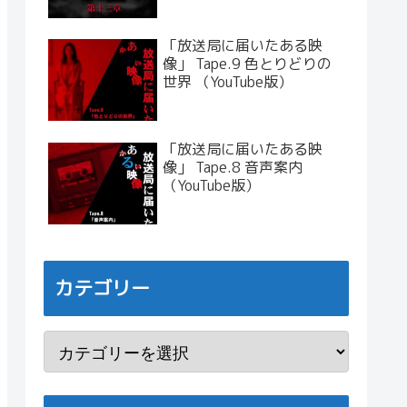
「放送局に届いたある映
像」 Tape.9 色とりどりの
世界 （YouTube版）
「放送局に届いたある映
像」 Tape.8 音声案内
（YouTube版）
カテゴリー