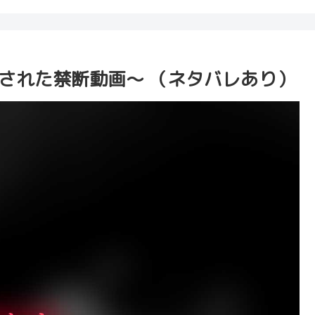
ら削除された禁断動画～ （ネタバレあり）