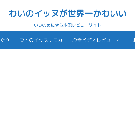
わいのイッヌが世界一かわいい
いつのまにやら本呪レビューサイト
ぐり
ワイのイッヌ：モカ
心霊ビデオレビュー