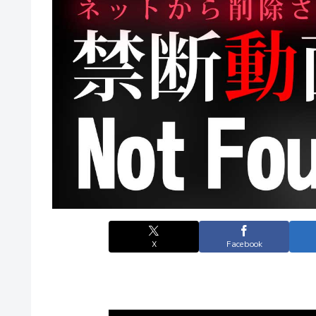
X
Facebook