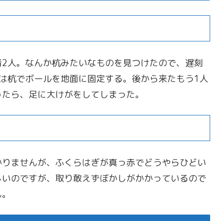
者2人。なんか杭みたいなものを見つけたので、遅刻
は杭でボールを地面に固定する。後から来たもう1人
ったら、足に大けがをしてしまった。
かりませんが、ふくらはぎが真っ赤でどうやらひどい
しいのですが、取り敢えずぼかしがかかっているので
ん。