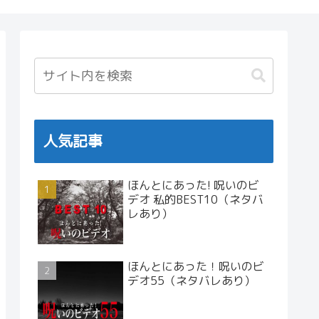
人気記事
ほんとにあった! 呪いのビ
デオ 私的BEST10（ネタバ
レあり）
ほんとにあった！呪いのビ
デオ55（ネタバレあり）