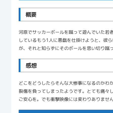
概要
河原でサッカーボールを蹴って遊んでいた若
しているもう1人に悪戯を仕掛けようと、彼ら
が、それと知らずにそのボールを思い切り蹴
感想
どこをどうしたらそんな大惨事になるのかわ
裂傷を負ってしまったようです。とても痛々
ご安心を。でも衝撃映像には変わりありませ