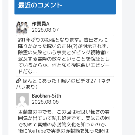
最近のコメント
作業員A
2026.08.07
約1年ぶりの投稿となります。吉田さんに
降りかかった呪いの正体(?)が明示されず、
除霊の失敗という事実とダビング視聴者に
波及する霊障の数々ということを傍証とし
ているからか、何となく後味悪いエピソー
ドだな...
ほんとにあった！呪いのビデオ27（ネタ
バレあり）
Baobhan-Sith
2026.08.06
盂蘭盆の中でも、この回は程良い怖さの雰
囲気が出ていて私も好きです。実はこの回
で初めて冥婚の赤封筒文化を知ったので、
後にYouTubeで実際の赤封筒を知った時は