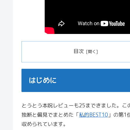
目次
はじめに
とうとう本呪レビューも25まできました。こ
独断と偏見でまとめた「
私的BEST10
」の第1
収められています。