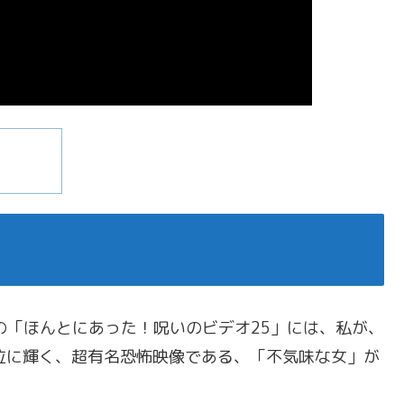
の「ほんとにあった！呪いのビデオ25」には、私が、
位に輝く、超有名恐怖映像である、「不気味な女」が