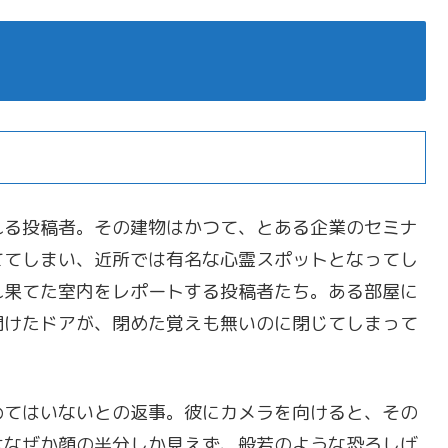
れる投稿者。その建物はかつて、とある企業のセミナ
ててしまい、近所では有名な心霊スポットとなってし
れ果てた室内をレポートする投稿者たち。ある部屋に
開けたドアが、閉めた覚えも無いのに閉じてしまって
めてはいないとの返事。彼にカメラを向けると、その
はなぜか顔の半分しか見えず、般若のような恐ろしげ