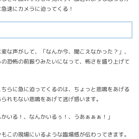
は急速にカメラに迫ってくる！
な変な声がして、「なんか今、聞こえなかった？」、
らの恐怖の前振りみたいになって、怖さを盛り上げて
こちらに急に迫ってくるのは、ちょっと悲鳴をあげる
あられもない悲鳴をあげて逃げ惑います。
んかいる！、なんかいるぅ！、うあぁぁぁ！」
分もこの現場にいるような臨場感が伝わってきます。