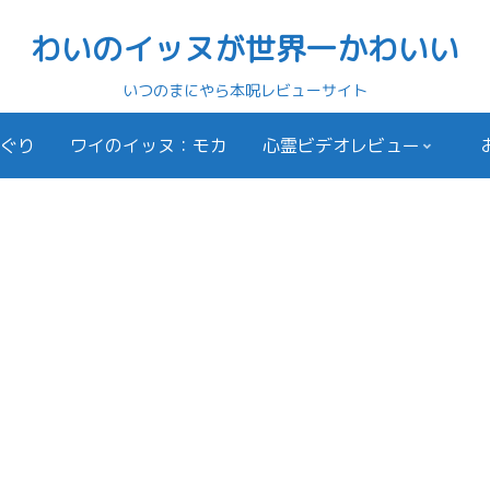
わいのイッヌが世界一かわいい
いつのまにやら本呪レビューサイト
ぐり
ワイのイッヌ：モカ
心霊ビデオレビュー