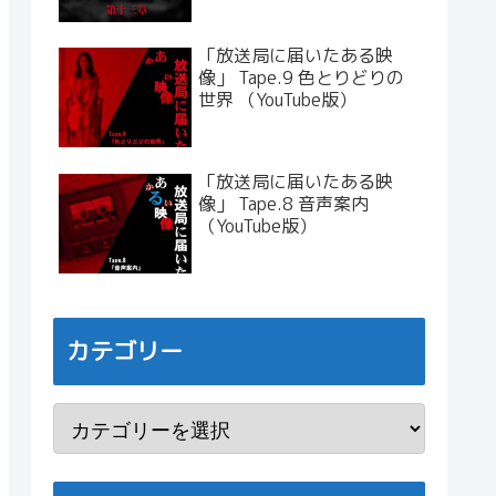
「放送局に届いたある映
像」 Tape.9 色とりどりの
世界 （YouTube版）
「放送局に届いたある映
像」 Tape.8 音声案内
（YouTube版）
カテゴリー