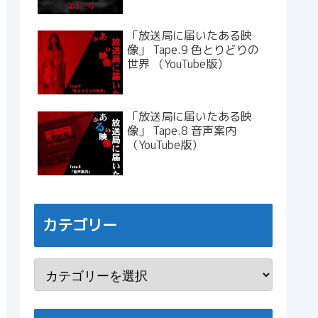
「放送局に届いたある映
像」 Tape.9 色とりどりの
世界 （YouTube版）
「放送局に届いたある映
像」 Tape.8 音声案内
（YouTube版）
カテゴリー