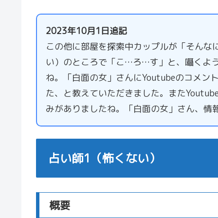
2023年10月1日追記
この他に部屋を探索中カップルが「そんなに
い）のところで「こ…ろ…す」と、囁くよ
ね。「白面の女」さんにYoutubeのコメ
た、と教えていただきました。またYoutu
みがありましたね。「白面の女」さん、情
占い師1（怖くない）
概要