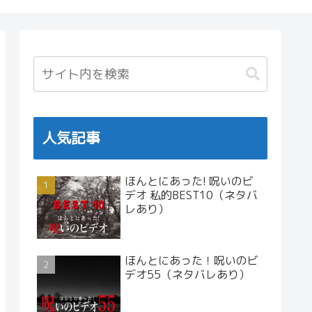
人気記事
ほんとにあった! 呪いのビ
デオ 私的BEST10（ネタバ
レあり）
ほんとにあった！呪いのビ
デオ55（ネタバレあり）