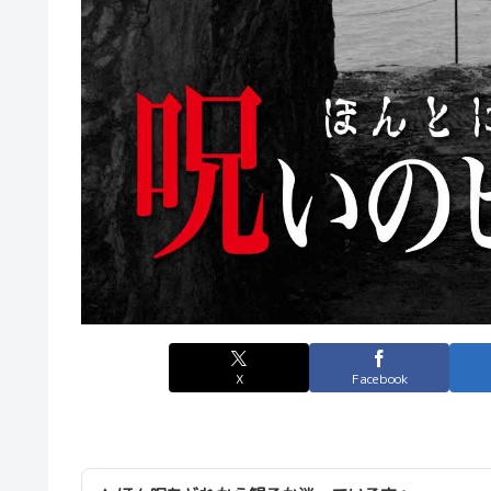
X
Facebook