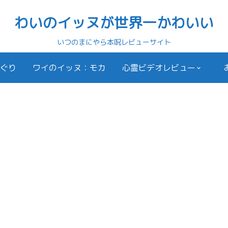
わいのイッヌが世界一かわいい
いつのまにやら本呪レビューサイト
ぐり
ワイのイッヌ：モカ
心霊ビデオレビュー