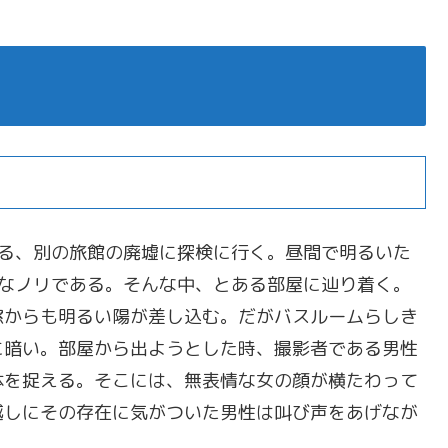
ある、別の旅館の廃墟に探検に行く。昼間で明るいた
楽なノリである。そんな中、とある部屋に辿り着く。
窓からも明るい陽が差し込む。だがバスルームらしき
に暗い。部屋から出ようとした時、撮影者である男性
体を捉える。そこには、無表情な女の顔が横たわって
越しにその存在に気がついた男性は叫び声をあげなが