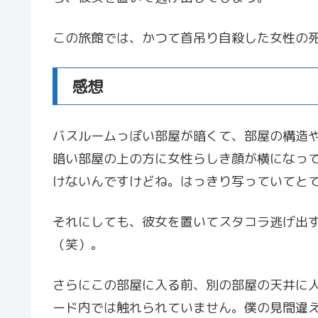
この旅館では、かつて首吊り自殺した女性の
感想
バスルームっぽい部屋が暗くて、部屋の構造
暗い部屋の上の方に女性らしき顔が横になっ
けないんですけどね。はっきり写っていてと
それにしても、彼女を置いてスタコラ逃げ出
（笑）。
さらにこの部屋に入る前、別の部屋の天井に
ード内では触れられていません。僕の見間違