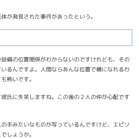
死体が発見された事件があったという。
や設備の位置関係がわからないのですけれども、その
ているんですよ。人間ならあんな位置で横になれるわ
ても怖いです。
す彼氏に失笑しますね。この後の２人の仲が心配です
人の手みたいなものが写っているんですけど、エピソ
えでしょうか。