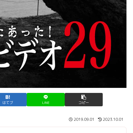
はてブ
LINE
コピー
2019.09.01
2023.10.01