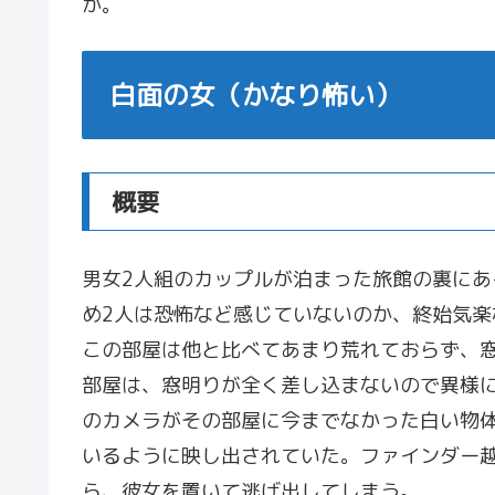
か。
白面の女（かなり怖い）
概要
男女2人組のカップルが泊まった旅館の裏に
め2人は恐怖など感じていないのか、終始気
この部屋は他と比べてあまり荒れておらず、
部屋は、窓明りが全く差し込まないので異様
のカメラがその部屋に今までなかった白い物
いるように映し出されていた。ファインダー
ら、彼女を置いて逃げ出してしまう。