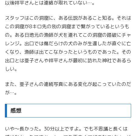
以後祥平さんとは連絡が取れていない…。
スタッフはこの洞窟に、ある伝説があること知る。それは
この洞窟が8キロ先の別の洞窟まで繋がっているというも
の。ある日地元の漁師が犬を連れてこの洞窟の踏破にチャ
レンジ。出口では傷だらけの犬のみが生還したが直ぐに亡
くなり、漁師は出てこなかったというものであった。その
出口とは亜子さんや祥平さんが最初に訪れた神社であるら
しい。
また、亜子さんの連続写真にある変化が起こっていたのだ
が…。
感想
いや～長かった。30分以上ですよ。でも不思議と長くは