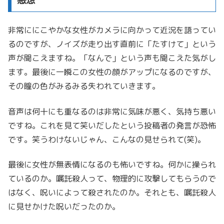
感想
非常ににこやかな女性がカメラに向かって近況を語ってい
るのですが、ノイズが走り出す直前に「たすけて」という
声が聞こえますね。「なんで」という声も聞こえた気がし
ます。最後に一瞬この女性の顔がアップになるのですが、
その瞳の色がみるみる失われていきます。
音声は何十にも重なるのは非常に気味が悪く、気持ち悪い
ですね。これを見て笑いだしたという投稿者の発言が恐怖
です。笑うわけないじゃん、こんなの見せられて(笑)。
最後に女性が無表情になるのも怖いですね。何かに操られ
ているのか。嘱託殺人って、物理的に攻撃してもらうので
はなく、呪いによって殺されたのか。それとも、嘱託殺人
に見せかけた呪いだったのか。