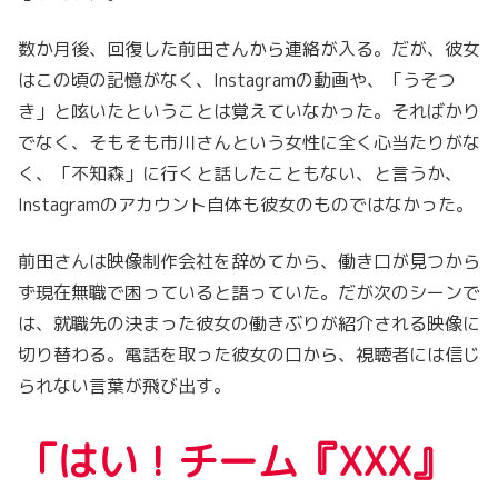
数か月後、回復した前田さんから連絡が入る。だが、彼女
はこの頃の記憶がなく、Instagramの動画や、「うそつ
き」と呟いたということは覚えていなかった。そればかり
でなく、そもそも市川さんという女性に全く心当たりがな
く、「不知森」に行くと話したこともない、と言うか、
Instagramのアカウント自体も彼女のものではなかった。
前田さんは映像制作会社を辞めてから、働き口が見つから
ず現在無職で困っていると語っていた。だが次のシーンで
は、就職先の決まった彼女の働きぶりが紹介される映像に
切り替わる。電話を取った彼女の口から、視聴者には信じ
られない言葉が飛び出す。
「はい！チーム『XXX』