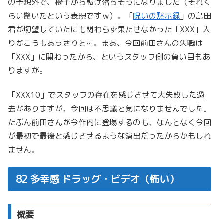
の予想外で、椅子から転げ落ちそうになりました（それく
らい驚いたという表現ですｗ）。「
呪いの黙示録
」の島田
君が切望していたにも関わらず果たせなかった「XXX」入
りがこうもあっさりと…。まあ、今回前田さんの失職は
「XXX」に関わったから、というスタッフ側の負い目もあ
りますが。
「XXX10」でスタッフの存在を感じさせて大失敗した過
去がありますが、今回は不思議と気になりませんでした。
たぶん前田さんが今作内に登場するのも、なんとなく今回
が最初で最後と感じさせるような演出だったからかもしれ
ません。
82 多幸感 ドラッグ・ビデオ（怖い）
概要