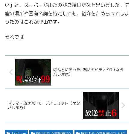
い」と、スーパーが出たのがご時世だなと思いました。洞
窟の場所や固有名詞を特定しても、紹介をためらってしま
ったのはこれが理由です。
それでは
ほんとにあった! 呪いのビデオ 99（ネタ
バレ注意）
ドラマ・放送禁止6 デスリミット（ネタ
バレあり）
レビュー
呪われた心霊動画XXX
呪われた心霊動画XXX_NEO