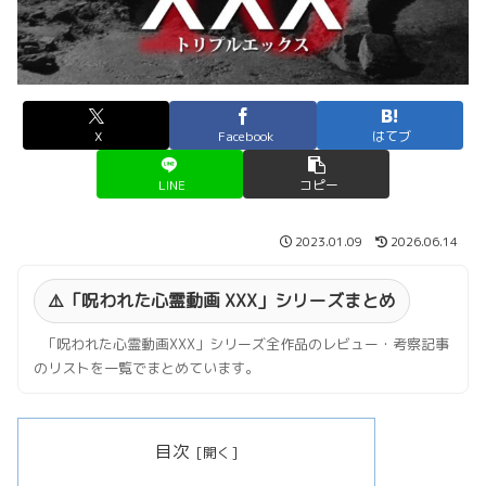
X
Facebook
はてブ
LINE
コピー
2023.01.09
2026.06.14
⚠️「呪われた心霊動画 XXX」シリーズまとめ
「呪われた心霊動画XXX」シリーズ全作品のレビュー・考察記事
のリストを一覧でまとめています。
目次