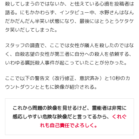
殺してしまうのではないか、と怯えている心境を投稿者は
語る。にもかかわらず、インタビュー中、水野さんはなん
だかだんだん半笑い状態になり、最後にはとうとうケタケ
タ笑いだしてしまった。
スタッフの調査で、ここでは女性が隣人を殺したのではな
く、自殺志望の女性が第三者に自分への殺人を依頼する、
いわゆる嘱託殺人事件が起こっていたことが分かった。
ここで以下の警告文（改行修正、意訳済み）と10秒のカ
ウントダウンとともに映像が紹介される。
これから問題の映像を見せるけど、霊能者は非常に
感応しやすい危険な映像だと言ってるから、
くれぐ
れも自己責任でよろしく。