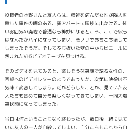
投稿者の水野さんと友人らは、精神を病んだ女性が隣人を
殺した事件の噂のある、廃アパートに探検に出かける。怖
い雰囲気の廃墟で普通なら神妙になるところ、ここで彼ら
はなんだかハイになってしまい、悪ノリであちこち壊して
しまったそうだ。そしてぶち抜いた壁の中からビニールに
包まれたVHSビデオテープを見つける。
そのビデオを見てみると、楽しそうな笑顔で語る女性の、
肉親へのビデオレターのようであったが、次第に映像は不
気味に変容してしまう。だがどうしたことか、見ていた友
人たちも含めて自分も楽しくなってきてしまい、一同大爆
笑状態になってしまった。
当日は何ということもなく終わったが、数日後一緒に見て
いた友人の一人が自殺してしまい、自分たちもこれから自