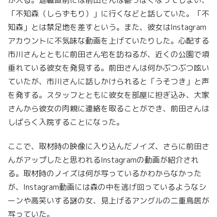
「不知森（しらずもり）」に行くなどと話していた。「不
知森」とは禁足地を差すという。また、彼女はInstagram
アカウントに不気味な動画を上げていたりした。心配する
市川さんとともに前田さん宅を訪ねるが、近くの公園で項
垂れている彼女を発見する。前田さんは何かぶつぶつ呟い
ていたが、市川さんに話しかけられると「うそつき」と声
を発する。スタッフとともに彼女を部屋に担ぎ込み、大家
さんから彼女の肉親に連絡を取ることができ、前田さんは
しばらく入院することになった。
ここで、取材時の映像に入り込んだノイズ、さらに前田さ
んがアップしたと思われるInstagramの動画が紹介され
る。取材時のノイズは何が写っているかわからなかった
が、Instagram動画には森の中を逃げ回っているようなシ
ーンや高笑いする謎の女、見上げるアングルの二重鳥居が
写っていた。