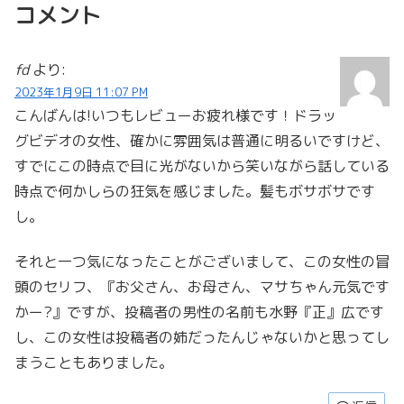
コメント
fd
より:
2023年1月9日 11:07 PM
こんばんは!いつもレビューお疲れ様です！ドラッ
グビデオの女性、確かに雰囲気は普通に明るいですけど、
すでにこの時点で目に光がないから笑いながら話している
時点で何かしらの狂気を感じました。髪もボサボサです
し。
それと一つ気になったことがございまして、この女性の冒
頭のセリフ、『お父さん、お母さん、マサちゃん元気です
かー?』ですが、投稿者の男性の名前も水野『正』広です
し、この女性は投稿者の姉だったんじゃないかと思ってし
まうこともありました。