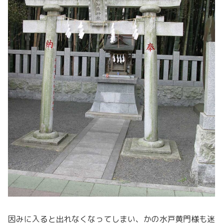
因みに入ると出れなくなってしまい、かの水戸黄門様も迷