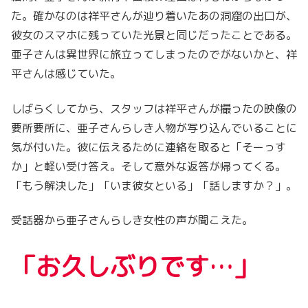
た。確かなのは祥平さんが辿り着いたあの洞窟の出口が、
彼女のスマホに残っていた光景と同じだったことである。
亜子さんは異世界に旅立ってしまったのでがないかと、祥
平さんは感じていた。
しばらくしてから、スタッフは祥平さんが撮ったの映像の
要所要所に、亜子さんらしき人物が写り込んでいることに
気が付いた。彼に伝えるために連絡を取ると「そーっす
か」と軽い受け答え。そして意外な返答が帰ってくる。
「もう解決した」「いま彼女といる」「話しますか？」。
受話器から亜子さんらしき女性の声が聞こえた。
「お久しぶりです…」