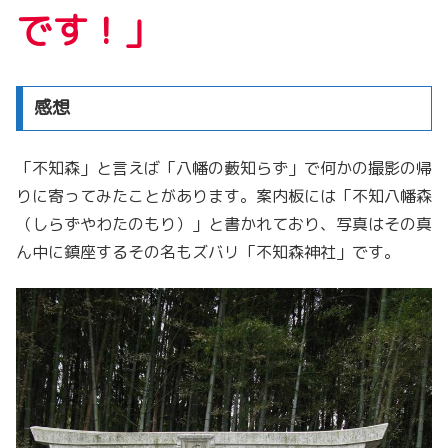
です！」
感想
「不知森」と言えば「八幡の藪知らず」で何かの撮影の帰
りに寄ってみたことがあります。案内板には「不知八幡森
（しらずやわたのもり）」と書かれており、写真はその真
ん中に鎮座するその名もズバリ「不知森神社」です。