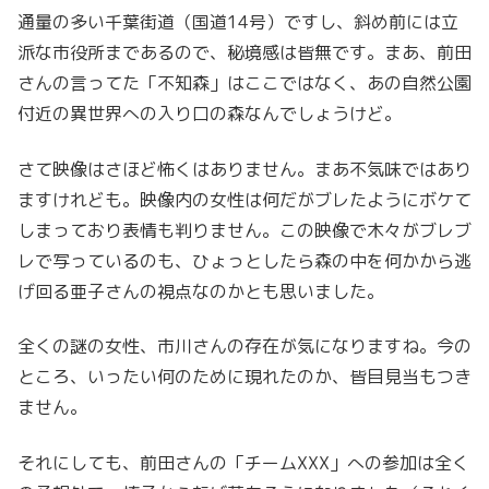
通量の多い千葉街道（国道14号）ですし、斜め前には立
派な市役所まであるので、秘境感は皆無です。まあ、前田
さんの言ってた「不知森」はここではなく、あの自然公園
付近の異世界への入り口の森なんでしょうけど。
さて映像はさほど怖くはありません。まあ不気味ではあり
ますけれども。映像内の女性は何だがブレたようにボケて
しまっており表情も判りません。この映像で木々がブレブ
レで写っているのも、ひょっとしたら森の中を何かから逃
げ回る亜子さんの視点なのかとも思いました。
全くの謎の女性、市川さんの存在が気になりますね。今の
ところ、いったい何のために現れたのか、皆目見当もつき
ません。
それにしても、前田さんの「チームXXX」への参加は全く