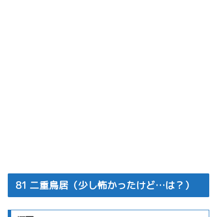
81 二重鳥居（少し怖かったけど…は？）