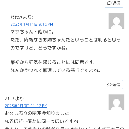
返信
itton
より:
2023年1月11日 9:16 PM
マサちゃん…確かに。
ただ、肉親ならお姉ちゃんだということは判ると思う
のですけど、どうですかね。
最初から狂気を感じることには同意です。
なんかやつれて無理している感じですよね。
返信
ハコ
より:
2023年1月9日 11:12 PM
お久しぶりの関連今知りました
なるほど…確かに同一っぽいですね