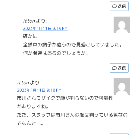
返信
itton
より:
2023年1月11日 9:19 PM
確かに。
全然声の調子が違うので見過ごしていました。
何か関連はあるのでしょうか。
返信
itton
より:
2023年1月11日 9:18 PM
市川さんモザイクで顔が判らないので可能性
がありますね。
ただ、スタッフは市川さんの顔は判っている筈なの
でなんとも。