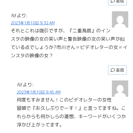
返信
fd
より:
2023年1月10日 9:32 AM
それとこれは強引ですが、『二重鳥居』のイン
スタの映像の女の笑い声と警告映像の女の笑い声が似
ている点でしょうか?市川さん＝ビデオレターの女＝イ
ンスタの映像の女？
返信
fd
より:
2023年1月10日 9:45 AM
何度もすみません！このビデオレターの女性
冒頭で『お久しぶりでーす！』と言ってますね。こ
れらからも何かしらの連想、キーワードがいくつか
浮かび上がってます。