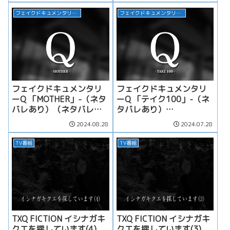
フェイクドキュメンタリー Q
フェイクドキュメンタリー Q
フェイクドキュメンタリ
フェイクドキュメンタリ
ーQ 「MOTHER」-（ネタ
ーQ 「テイク100」-（ネ
バレあり）（ネタバレあ
タバレあり）
り）
Take100（ネタバレあ
2024.08.28
2024.07.28
り）
TV番組
TV番組
TXQ FICTION イシナガキ
TXQ FICTION イシナガキ
クエを探しています(4)
クエを探しています(3)