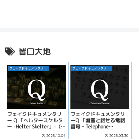
皆口大地
フェイクドキュメンタリー Q
フェイクドキュメンタリー Q
フェイクドキュメンタリ
フェイクドキュメンタリ
ー Q 「ヘルタースケルタ
ーQ 「幽霊と話せる電話
ー -Helter Skelter」-（ネ
番号 – Telephone
タバレあり）
Number」-（ネタバレあ
2025.10.04
2025.03.30
り）