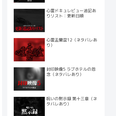
心霊ドキュレビュー追記あ
りリスト：更新日順
心霊盂蘭盆12（ネタバレあ
り）
封印映像5 ラブホテルの怨
念（ネタバレあり）
呪いの黙示録 第十三章（ネ
タバレあり）