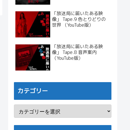
「放送局に届いたある映
像」 Tape.9 色とりどりの
世界 （YouTube版）
「放送局に届いたある映
像」 Tape.8 音声案内
（YouTube版）
カテゴリー