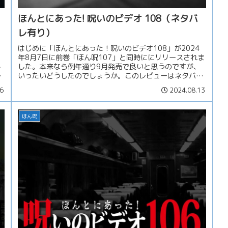
ほんとにあった! 呪いのビデオ 108（ネタバ
レ有り）
はじめに「ほんとにあった！呪いのビデオ108」が2024
年8月7日に前巻「ほん呪107」と同時ににリリースされま
し
した。本来なら例年通り9月発売で良いと思うのですが、
察
いったいどうしたのでしょうか。このレビューはネタバレ
含みますので、本タイトル...
6
2024.08.13
ほん呪