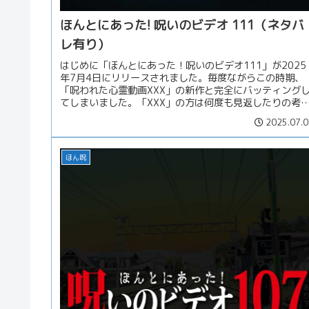
ほんとにあった! 呪いのビデオ 111（ネタバ
レ有り）
はじめに「ほんとにあった！呪いのビデオ111」が2025
年7月4日にリリースされました。毎度ながらこの時期、
「呪われた心霊動画XXX」の新作と完全にバッティング
てしまいました。「XXX」の方は何度も見返したりの考
要素があるので、こちらの...
2025.07.0
ほん呪