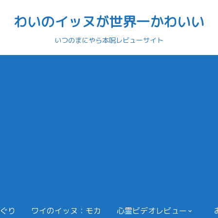
わいのイッヌが世界一かわいい
いつのまにやら本呪レビューサイト
ぐり
ワイのイッヌ：モカ
心霊ビデオレビュー