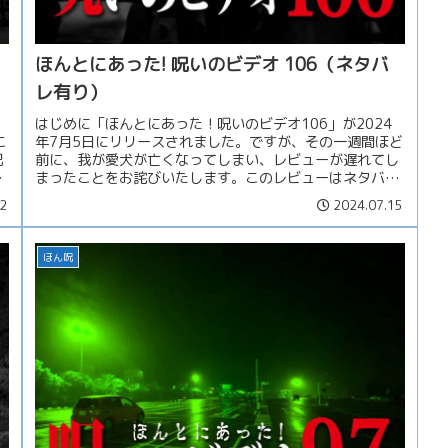
ほんとにあった! 呪いのビデオ 106（ネタバ
レ有り）
はじめに「ほんとにあった！呪いのビデオ106」が2024
こ
年7月5日にリリースされました。ですが、その一週間ほど
呪
前に、我が愛犬が亡くなってしまい、レビューが遅れてし
まったことをお詫びいたします。このレビューはネタバレ
含みますので、本タイトル未...
2
2024.07.15
ほん呪