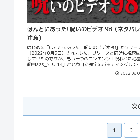
ほんとにあった! 呪いのビデオ 98（ネタバレ
注意）
はじめに「ほんとにあった！呪いのビデオ98」がリリー
（2022年8月5日）されました。リリースと同時に視聴
していたのですが、もう一つのコンテンツ「呪われた心
動画XXX_NEO 14」と発売日が完全にバッティングして
まい、あちらのボリ...
2022.08.0
次
1
2