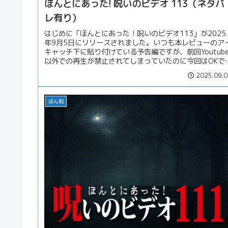
ほんとにあった! 呪いのビデオ 113（ネタバ
レ有り）
はじめに「ほんとにあった！呪いのビデオ113」が2025
年9月5日にリリースされました。いつも本レビューのア
キャッチ下に貼り付けている予告編ですが、前回Youtub
以外での再生が禁止されてしまっていたのに今回はOKで
た。意味わからん。...
2025.09.0
ほん呪