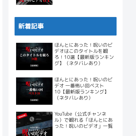
新着記事
ほんとにあった！呪いのビ
デオはこのタイトルを観
ろ！10選【最新版ランキン
グ】（ネタバレあり）
ほんとにあった！呪いのビ
デオ 一番怖い回ベスト
10【最新版ランキング】
（ネタバレあり）
YouTube（公式チャンネ
ル）で観れる「ほんとにあ
った！呪いのビデオ」一覧