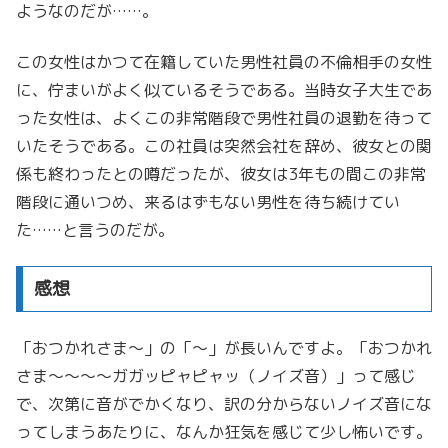
ようなのだが……。
この女性はかつて在籍していた男性社員の不倫相手の女性
に、佇まいがよく似ているそうである。当時女子大生であ
った女性は、よくこの非常階段で男性社員の退勤を待って
いたそうである。この社員は突然会社を辞め、彼女との関
係も終わったとの噂だったが、彼女は3年もの間この非常
階段に通いつめ、来るはずもない男性を待ち続けてい
た……と言うのだが。
感想
「おつかれさま～」の「～」が長いんですよ。「おつかれ
さま～～～～ガガッピャピャッ（ノイズ音）」って感じ
で、次第に音がでかくなり、訳の分からないノイズ音にな
ってしまうあたりに、なんか狂気を感じて少し怖いです。