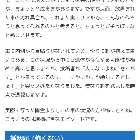
に、こちらに訴えるかけるような男の顔が写り込むのです
が、ちょっと合成臭さがあります。ですが反面、放置され
た車の汚れ具合が、これまた実にリアルで、こんなの作ろ
うと思って作れるのかと考えると、ちょっとガチっぽいな
と感じさせます。
車に内側から目貼りがなされている、傍らに靴が揃えて置
いてある、この状況から中にご遺体が存在する可能性が極
めて高いと思いますが、投稿者が「人いないよね、さすが
に」とか言っているのに、「いやいやいや絶対いるでし
ょ！」と突っ込みたくなりました。僕なら靴を発見した時
点で通報しますよ。
実際に写った幽霊よりもこの車の状況の方が怖いですね。
こういうのは結構好きなエピソードです。
婚姻届（怖くない）