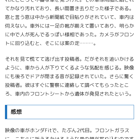
てかなり汚れており、長い間置き去りだった様子である。
窓と言う窓は中から新聞紙で目貼りがされていて、車内は
伺えない。車外には一足の靴が揃えて置いてあり、明らか
に中で人が死んでるっぽい様相であった。カメラがフロン
トに回り込むと、そこには案の定………。
それを見て慌てて逃げ出す投稿者。だがそれを追いかける
ように、車から人が下りてくるような気配を感じる。映像
にも後ろでドアが閉まる音が記録されていた。さらに驚く
投稿者。彼はすぐに警察に連絡して調べてもらったとこ
ろ、車内のフロントシートから遺体が発見されたという。
感想
映像の車がホンダFitで、たぶん2代目。フロントガラス