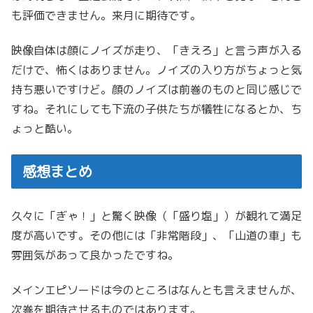
も評価できません。来月に期待です。
映像自体は顔にノイズが走り、「きえろ」と言う声が入る
だけで、怖くはありません。ノイズの入り方がちょっと気
持ち悪いですけど。顔のノイズは前巻のものと同じ感じで
すね。それにしても下流の子供たちが犠牲になるとか、ち
ょっと酷い。
感想まとめ
久々に「ぎゃ！」と驚く映像（「盛り塩」）が観れて満足
度が高いです。その他には「非常階段」、「山道の車」も
雰囲気があって良かったですね。
メインエピソードは今のところはなんとも言えませんが、
次巻を期待させるものではあります。