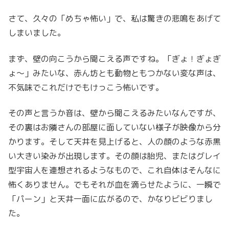
さて、久々の「めちゃ怖い」で、私は驚きの悲鳴をあげて
しまいました。
まず、壁の向こうから聞こえる声ですね。「ぎょ！ぎょぎ
ょ～」みたいな、赤ん坊とも動物ともつかない変な声は、
不気味でこれだけでもけっこう怖いです。
その声と言うか音は、壁から聞こえるみたいなんですが、
その裏はお隣さんの部屋に面していない様子が映像から分
かります。そして天井を見上げると、人の顔のような赤黒
い大きい染みが出現します。その顔は胎児、またはグレイ
型宇宙人を連想されるようなもので、これ自体はそんなに
怖くありません。でもそれが血を滴らせたように、一瞬で
「パーン」と天井一面に広がるので、かなりビビりまし
た。