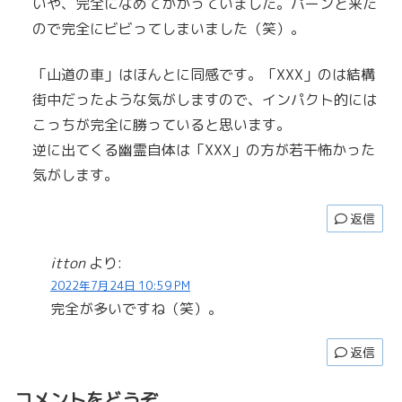
いや、完全になめてかかっていました。パーンと来た
ので完全にビビってしまいました（笑）。
「山道の車」はほんとに同感です。「XXX」のは結構
街中だったような気がしますので、インパクト的には
こっちが完全に勝っていると思います。
逆に出てくる幽霊自体は「XXX」の方が若干怖かった
気がします。
返信
itton
より:
2022年7月24日 10:59 PM
完全が多いですね（笑）。
返信
コメントをどうぞ