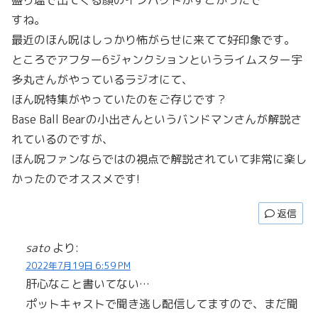
すね。
最近のほん呪はしっかり怖がらせに来てて好印象です。
ところでアフター6ジャンクションというライムスター宇
多丸さんがやっているラジオにて、
ほん呪特集がやっていたのをご存じです？
Base Ball Bearの小出さんというバンドマンさんが解説さ
れているのですが、
ほん呪ファンならではの視点で解説されていて非常に楽し
かったのでオススメです!
返信
sato
より:
2022年7月19日 6:59 PM
肝心なこと書いてない…
ポットキャストで聞き逃し配信してますので、まだ聞