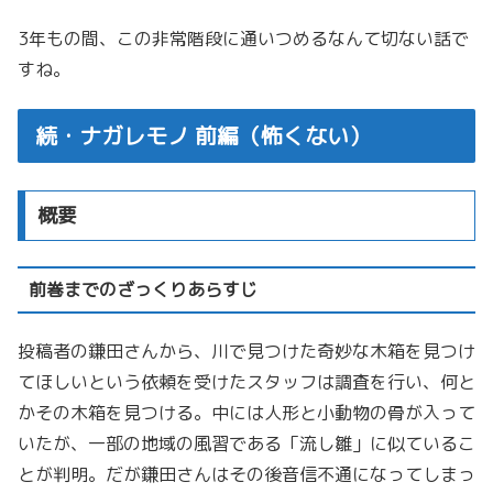
3年もの間、この非常階段に通いつめるなんて切ない話で
すね。
続・ナガレモノ 前編（怖くない）
概要
前巻までのざっくりあらすじ
投稿者の鎌田さんから、川で見つけた奇妙な木箱を見つけ
てほしいという依頼を受けたスタッフは調査を行い、何と
かその木箱を見つける。中には人形と小動物の骨が入って
いたが、一部の地域の風習である「流し雛」に似ているこ
とが判明。だが鎌田さんはその後音信不通になってしまっ