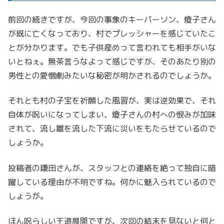
前回の続きですが、今回の事象のキーパーソン、燈子さん
が既に亡くなっており、村でプレッシャーを感じていたこ
とが分かります。でも子供産めって言われても相手がいな
いとねぇ。無茶言うなよって感じですが、そのあたり別の
男性との愛憎劇みたいな秘密が明かされるのでしょうか。
それとも村の子宝を祈願した風習が、実は逆効果で、それ
自体が呪いになってしまい、燈子さんの村への恨みが加味
されて、流し雛を流した下流に災いをもたらせているので
しょうか。
投稿者の鎌田さんが、スタッフとの連絡を絶って独自に暗
躍している理由が不明ですね。何かに魅入られているので
しょうが。
ほん呪らしい王道展開ですが、次回の結末を見ないと何と