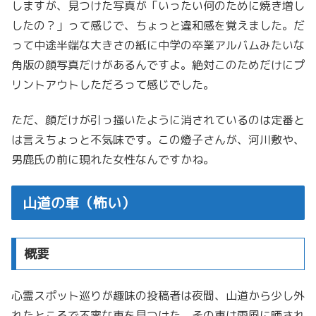
しますが、見つけた写真が「いったい何のために焼き増し
したの？」って感じで、ちょっと違和感を覚えました。だ
って中途半端な大きさの紙に中学の卒業アルバムみたいな
角版の顔写真だけがあるんですよ。絶対このためだけにプ
リントアウトしただろって感じでした。
ただ、顔だけが引っ掻いたように消されているのは定番と
は言えちょっと不気味です。この燈子さんが、河川敷や、
男鹿氏の前に現れた女性なんですかね。
山道の車（怖い）
概要
心霊スポット巡りが趣味の投稿者は夜間、山道から少し外
れたところで不審な車を見つけた。その車は雨風に晒され