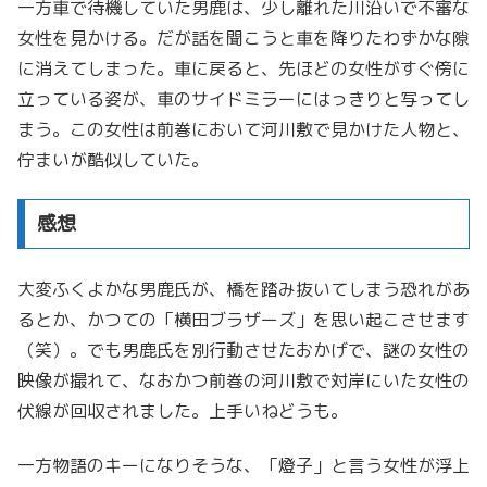
一方車で待機していた男鹿は、少し離れた川沿いで不審な
女性を見かける。だが話を聞こうと車を降りたわずかな隙
に消えてしまった。車に戻ると、先ほどの女性がすぐ傍に
立っている姿が、車のサイドミラーにはっきりと写ってし
まう。この女性は前巻において河川敷で見かけた人物と、
佇まいが酷似していた。
感想
大変ふくよかな男鹿氏が、橋を踏み抜いてしまう恐れがあ
るとか、かつての「横田ブラザーズ」を思い起こさせます
（笑）。でも男鹿氏を別行動させたおかげで、謎の女性の
映像が撮れて、なおかつ前巻の河川敷で対岸にいた女性の
伏線が回収されました。上手いねどうも。
一方物語のキーになりそうな、「燈子」と言う女性が浮上