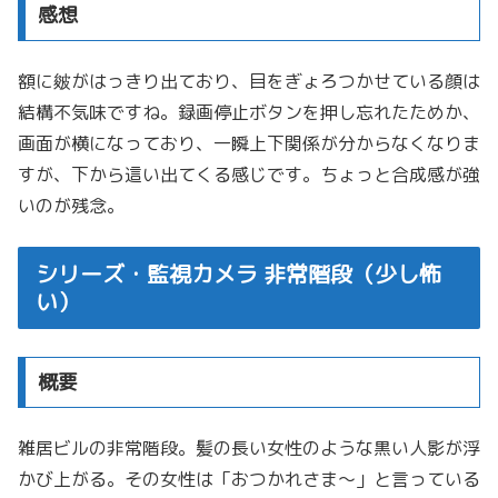
感想
額に皴がはっきり出ており、目をぎょろつかせている顔は
結構不気味ですね。録画停止ボタンを押し忘れたためか、
画面が横になっており、一瞬上下関係が分からなくなりま
すが、下から這い出てくる感じです。ちょっと合成感が強
いのが残念。
シリーズ・監視カメラ 非常階段（少し怖
い）
概要
雑居ビルの非常階段。髪の長い女性のような黒い人影が浮
かび上がる。その女性は「おつかれさま～」と言っている