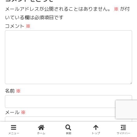
メールアドレスが公開されることはありません。
※
が付
いている欄は必須項目です
コメント
※
名前
※
メール
※
サイト
メニュー
ホーム
検索
トップ
サイドバー