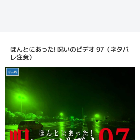
ほんとにあった! 呪いのビデオ 97（ネタバ
レ注意）
ほん呪