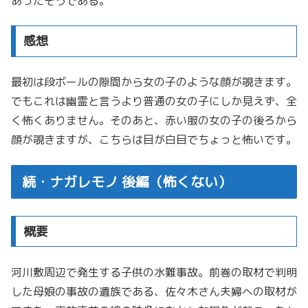
あったそうである。
感想
最初は段ボールの隙間から女の子のような顔が覗きます。
でもこれは幽霊と言うより普通の女の子にしか見えず、全
く怖くありません。そのあと、赤い服の女の子の後ろから
顔が覗きますが、こちらは目が白目でちょっと怖いです。
続・ナガレモノ 後編（怖くない）
概要
河川敷周辺で発生する子供の水難事故。前巻の取材で判明
した母娘の事故の遺族である、佐々木さん夫婦への取材が