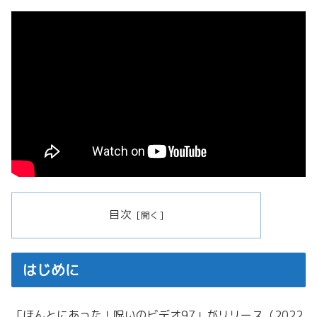
目次
はじめに
「ほんとにあった！呪いのビデオ97」がリリース（2022