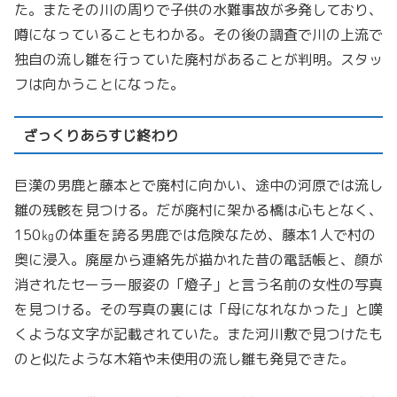
た。またその川の周りで子供の水難事故が多発しており、
噂になっていることもわかる。その後の調査で川の上流で
独自の流し雛を行っていた廃村があることが判明。スタッ
フは向かうことになった。
ざっくりあらすじ終わり
巨漢の男鹿と藤本とで廃村に向かい、途中の河原では流し
雛の残骸を見つける。だが廃村に架かる橋は心もとなく、
150㎏の体重を誇る男鹿では危険なため、藤本1人で村の
奥に浸入。廃屋から連絡先が描かれた昔の電話帳と、顔が
消されたセーラー服姿の「燈子」と言う名前の女性の写真
を見つける。その写真の裏には「母になれなかった」と嘆
くような文字が記載されていた。また河川敷で見つけたも
のと似たような木箱や未使用の流し雛も発見できた。