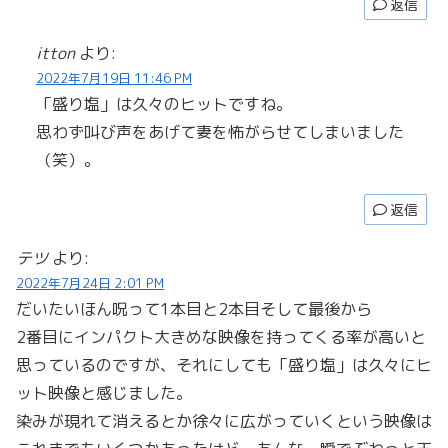
返信
itton
より:
2022年7月19日 11:46 PM
「盛り塩」は久々のヒットですね。
思わず叫び声をあげて妻を怖がらせてしまいました
（笑）。
返信
テツ
より:
2022年7月24日 2:01 PM
だいたいほん呪って1本目と2本目そして最後から
2番目にインパクト大きめな映像を持ってくる率が高いと
思っているのですが、それにしても「盛り塩」は久々にヒ
ット映像と感じました。
染みが現れて消えるとか徐々に広がっていくという映像は