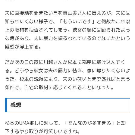
夫に直接話を聞きたい旨を真由美さんに伝えるが、夫には
知られたくない様子で、「もういいです」と何故かこれ以
上の取材を拒否されてしまう。彼女の顔には殴られたよう
な痣があり、夫に暴力を振るわれているのでないかという
疑惑が浮上する。
だが次の日の夜に川越さんが杉本に部屋に駆け込んでく
る。どうやら彼女は夫の暴力に怯え、家に帰りたくないよ
うだ。杉本の説得により、夫のいないときであればと言う
条件で、自宅の取材に応じてくれることになった。
感想
杉本のUMA推しに対して、「そんなのが多すぎる」と却
下するやり取りが可笑しいですね。