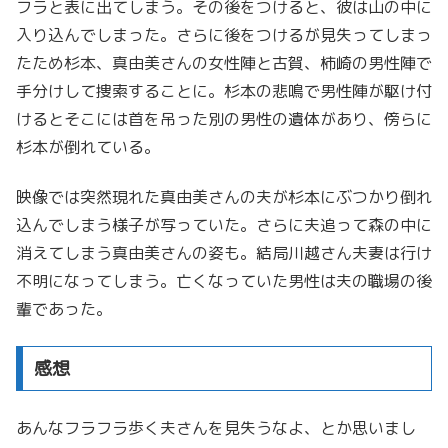
フラと表に出てしまう。その後をつけると、彼は山の中に
入り込んでしまった。さらに後をつけるが見失ってしまっ
たため杉本、真由美さんの女性陣と古賀、柿崎の男性陣で
手分けして捜索することに。杉本の悲鳴で男性陣が駆け付
けるとそこには首を吊った別の男性の遺体があり、傍らに
杉本が倒れている。
映像では突然現れた真由美さんの夫が杉本にぶつかり倒れ
込んでしまう様子が写っていた。さらに夫追って森の中に
消えてしまう真由美さんの姿も。結局川越さん夫妻は行け
不明になってしまう。亡くなっていた男性は夫の職場の後
輩であった。
感想
あんなフラフラ歩く夫さんを見失うなよ、とか思いまし