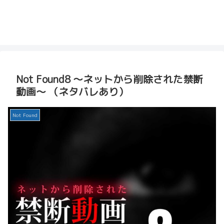
Not Found8 ～ネットから削除された禁断
動画～ （ネタバレあり）
Not Found