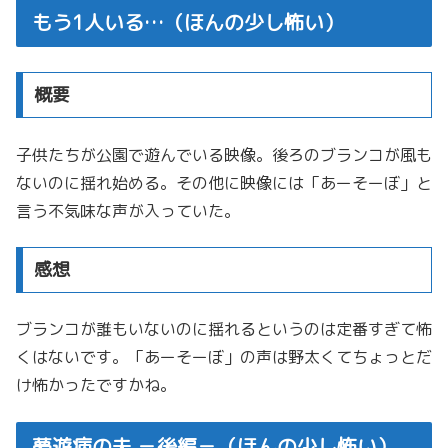
もう1人いる…（ほんの少し怖い）
概要
子供たちが公園で遊んでいる映像。後ろのブランコが風も
ないのに揺れ始める。その他に映像には「あーそーぼ」と
言う不気味な声が入っていた。
感想
ブランコが誰もいないのに揺れるというのは定番すぎて怖
くはないです。「あーそーぼ」の声は野太くてちょっとだ
け怖かったですかね。
夢遊病の夫 －後編－（ほんの少し怖い）