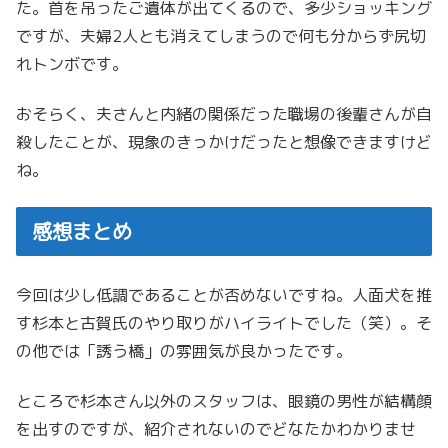
た。首を吊ったご遺体が出てくるので、多少ショッキング
ですが、夫婦2人とも消えてしまうので何も分からず尻切
れトンボです。
おそらく、夫さんと内緒の関係だった職場の後輩さんが自
殺したことが、現象のきっかけだったと想像できますけど
ね。
感想まとめ
今回は少し低調であることが否めないですね。人面犬を推
す杉本と古賀氏のやり取りがハイライトでした（笑）。そ
の他では「誘う橋」の雰囲気が良かったです。
ところで杉本さん以外のスタッフは、眼鏡の男性が結構顔
を出すのですが、紹介されないのでどなたかわかりませ