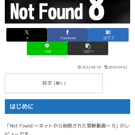
X
Facebook
はてブ
LINE
コピー
2022.08.16
2024.04.02
目次
はじめに
「Not Found ～ネットから削除された禁断動画～ 8」のレ
ビューです。