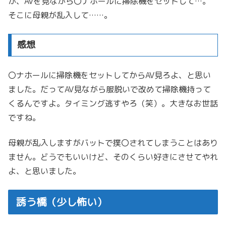
が、AVを見ながら〇ナホールに掃除機をセットして…。
そこに母親が乱入して……。
感想
〇ナホールに掃除機をセットしてからAV見ろよ、と思い
ました。だってAV見ながら服脱いで改めて掃除機持って
くるんですよ。タイミング逃すやろ（笑）。大きなお世話
ですね。
母親が乱入しますがバットで撲〇されてしまうことはあり
ません。どうでもいいけど、そのくらい好きにさせてやれ
よ、と思いました。
誘う橋
（少し怖い）