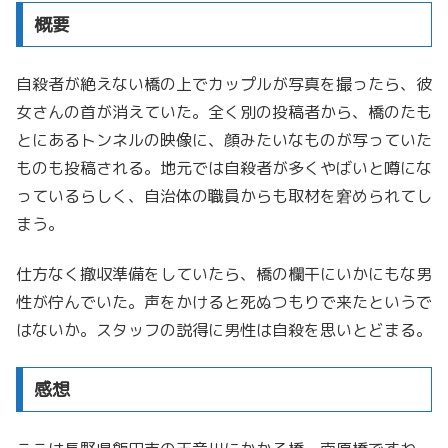
概要
自殺者が絶えない橋の上でカップルが写真を撮ったら、彼
女さんの首が消えていた。全く別の投稿者から、橋のたも
とにあるトンネルの映像に、顔みたいなものが写っていた
ものも投稿される。地元では自殺者が多くやばいと噂にな
っているらしく、自治体の職員からも取材を窘められてし
まう。
仕方なく撤収準備をしていたら、橋の欄干にいかにもな男
性が佇んでいた。声をかけると死ぬつもりで来たというで
はないか。スタッフの説得に男性は自殺を思いとどまる。
感想