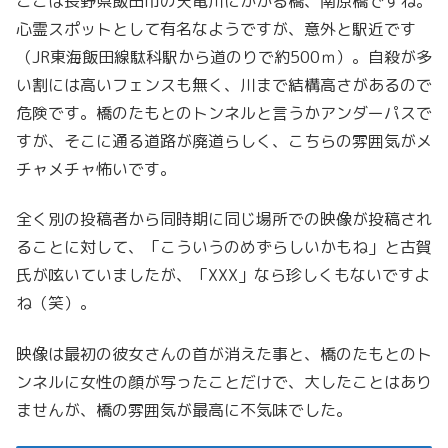
ここは長野県飯田市の天竜川にかかる橋、南原橋ですね。
心霊スポットとして有名なようですが、意外と駅近です
（JR東海飯田線駄科駅から道のりで約500ｍ）。自殺が多
い割には高いフェンスも無く、川まで結構高さがあるので
危険です。橋のたもとのトンネルと言うかアンダーパスで
すが、そこに通る道路が廃道らしく、こちらの雰囲気がメ
チャメチャ怖いです。
全く別の投稿者から同時期に同じ場所での映像が投稿され
ることに対して、「こういうのめずらしいかもね」と古賀
氏が呟いていましたが、「XXX」なら珍しくもないですよ
ね（笑）。
映像は最初の彼女さんの首が消えた事と、橋のたもとのト
ンネルに女性の顔が写ったことだけで、大したことはあり
ませんが、橋の雰囲気が最高に不気味でした。