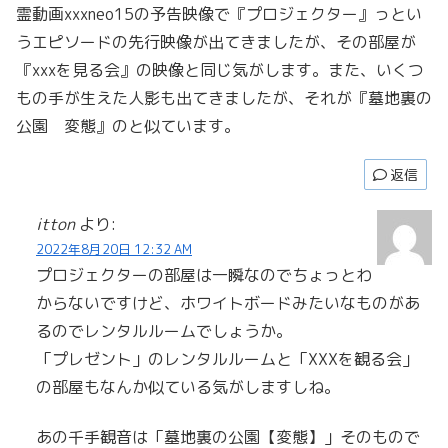
霊動画xxxneo15の予告映像で『プロジェクター』っとい
うエピソードの先行映像が出てきましたが、その部屋が
『xxxを見る会』の映像と同じ気がします。また、いくつ
もの手が生えた人影も出てきましたが、それが『墓地裏の
公園 変態』のと似ています。
返信
itton
より:
2022年8月20日 12:32 AM
プロジェクターの部屋は一瞬なのでちょっとわ
からないですけど、ホワイトボードみたいなものがあ
るのでレンタルルームでしょうか。
「プレゼント」のレンタルルームと「XXXを観る会」
の部屋もなんか似ている気がしますしね。
あの千手観音は「墓地裏の公園【変態】」そのもので