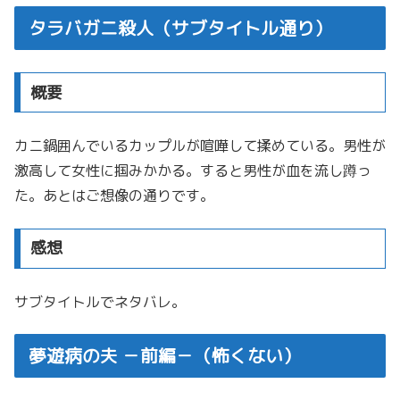
タラバガニ殺人（サブタイトル通り）
概要
カニ鍋囲んでいるカップルが喧嘩して揉めている。男性が
激高して女性に掴みかかる。すると男性が血を流し蹲っ
た。あとはご想像の通りです。
感想
サブタイトルでネタバレ。
夢遊病の夫 －前編－（怖くない）