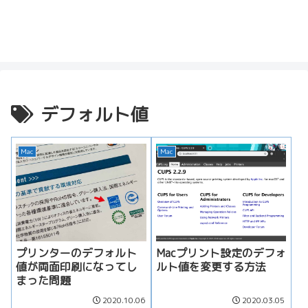
デフォルト値
Mac
Mac
プリンターのデフォルト
Macプリント設定のデフォ
値が両面印刷になってし
ルト値を変更する方法
まった問題
2020.10.06
2020.03.05