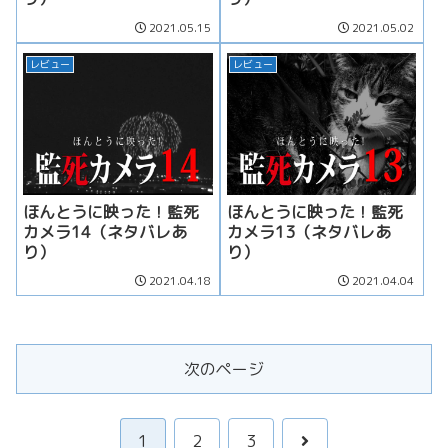
2021.05.15
2021.05.02
レビュー
レビュー
ほんとうに映った！監死
ほんとうに映った！監死
カメラ14（ネタバレあ
カメラ13（ネタバレあ
り）
り）
2021.04.18
2021.04.04
次のページ
次
1
2
3