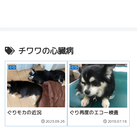
チワワの心臓病
ぐり
ぐり
ぐりモカの近況
ぐり再度のエコー検査
2023.09.26
2018.07.16