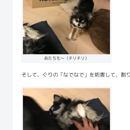
あたちも〜（チリチリ）
そして、ぐりの「なでなで」を妨害して、割