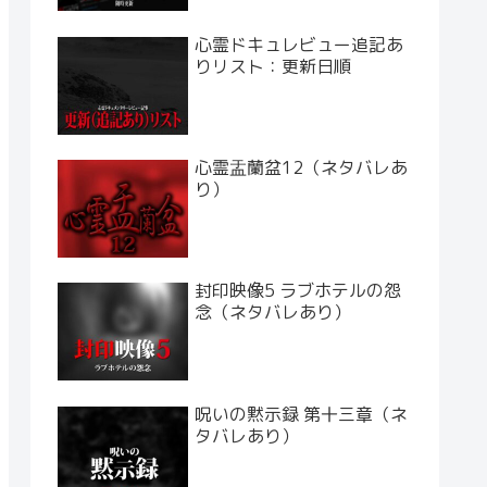
心霊ドキュレビュー追記あ
りリスト：更新日順
心霊盂蘭盆12（ネタバレあ
り）
封印映像5 ラブホテルの怨
念（ネタバレあり）
呪いの黙示録 第十三章（ネ
タバレあり）