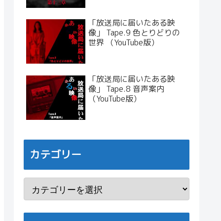
「放送局に届いたある映
像」 Tape.9 色とりどりの
世界 （YouTube版）
「放送局に届いたある映
像」 Tape.8 音声案内
（YouTube版）
カテゴリー