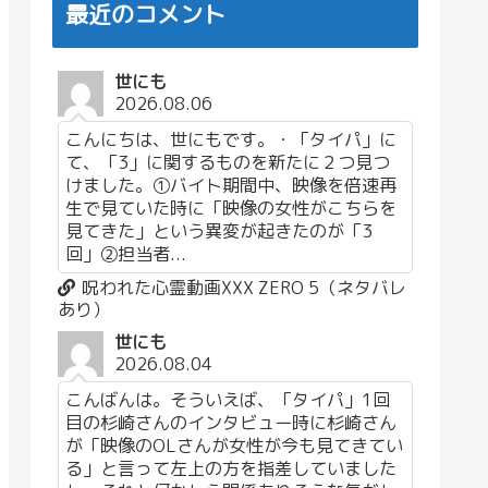
最近のコメント
世にも
2026.08.06
こんにちは、世にもです。・「タイパ」に
て、「3」に関するものを新たに２つ見つ
けました。①バイト期間中、映像を倍速再
生で見ていた時に「映像の女性がこちらを
見てきた」という異変が起きたのが「3
回」②担当者...
呪われた心霊動画XXX ZERO 5（ネタバレ
あり）
世にも
2026.08.04
こんばんは。そういえば、「タイパ」1回
目の杉崎さんのインタビュー時に杉崎さん
が「映像のOLさんが女性が今も見てきてい
る」と言って左上の方を指差していました