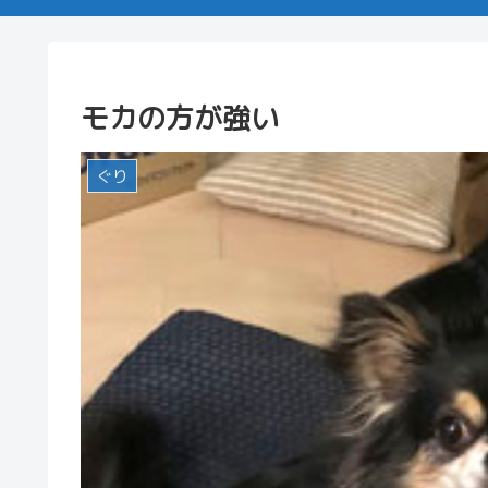
モカの方が強い
ぐり