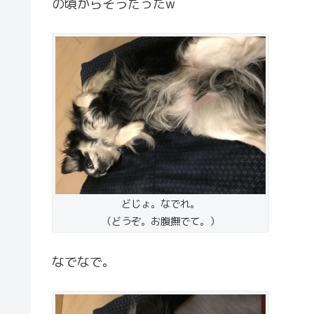
の頃からそうだったw
どじょ。なでれ。
（どうぞ。お腹撫でて。）
なでなで。