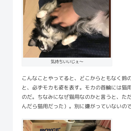
気持ちいいじぇ〜
こんなことやってると、どこからともなく鈴
と、必ずモカも姿を表す。モカの首輪には猫
のだ。ちなみになぜ猫用なのかと言うと、た
んだら猫用だった）。別に嫌がっていないの