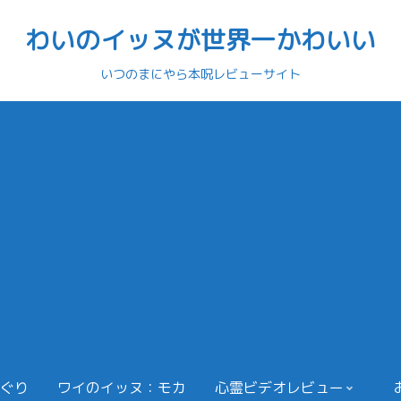
わいのイッヌが世界一かわいい
いつのまにやら本呪レビューサイト
ぐり
ワイのイッヌ：モカ
心霊ビデオレビュー