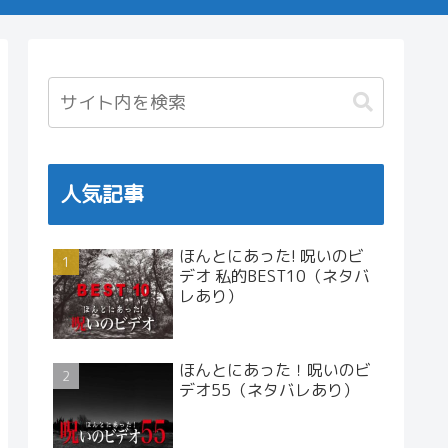
人気記事
ほんとにあった! 呪いのビ
デオ 私的BEST10（ネタバ
レあり）
ほんとにあった！呪いのビ
デオ55（ネタバレあり）