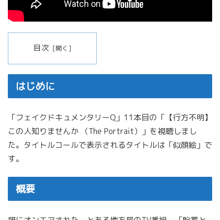
目次
はじめに
「フェイクドキュメンタリーQ」11本目の「【行方不明】
この人知りませんか （The Portrait）」を視聴しまし
た。タイトルコールで表示されるタイトルは「似顔絵」で
す。
概要
既にオンエアされた、とある地方局のTV番組。「貯蓄と