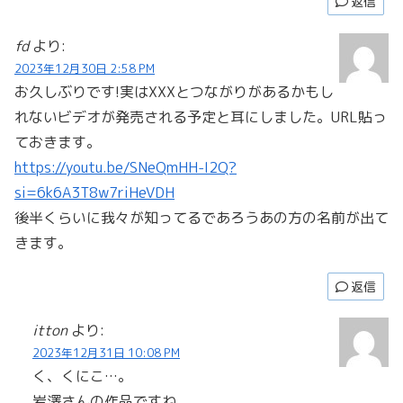
返信
fd
より:
2023年12月30日 2:58 PM
お久しぶりです!実はXXXとつながりがあるかもし
れないビデオが発売される予定と耳にしました。URL貼っ
ておきます。
https://youtu.be/SNeQmHH-I2Q?
si=6k6A3T8w7riHeVDH
後半くらいに我々が知ってるであろうあの方の名前が出て
きます。
返信
itton
より:
2023年12月31日 10:08 PM
く、くにこ…。
岩澤さんの作品ですね。