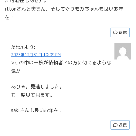
た可能性もある）。
ittonさんと奥さん、そしてぐりモカちゃんも良いお年
を！
返信
itton
より:
2023年12月31日 10:09 PM
>この中の一枚が依頼者？の方に似てるような
気が…
ありゃ。見逃しました。
も一度見て見ます。
sakiさんも良いお年を。
返信